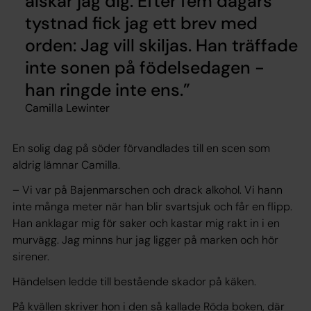
älskar jag dig. Efter fem dagars
tystnad fick jag ett brev med
orden: Jag vill skiljas. Han träffade
inte sonen på födelsedagen -
han ringde inte ens.
Camilla Lewinter
En solig dag på söder förvandlades till en scen som
aldrig lämnar Camilla.
– Vi var på Bajenmarschen och drack alkohol. Vi hann
inte många meter när han blir svartsjuk och får en flipp.
Han anklagar mig för saker och kastar mig rakt in i en
murvägg. Jag minns hur jag ligger på marken och hör
sirener.
Händelsen ledde till bestående skador på käken.
På kvällen skriver hon i den så kallade Röda boken, där