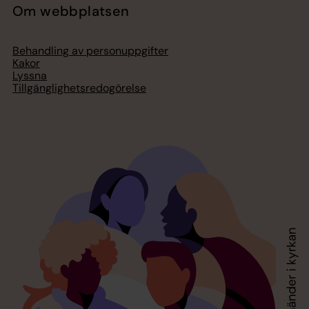
Om webbplatsen
Behandling av personuppgifter
Kakor
Lyssna
Tillgänglighetsredogörelse