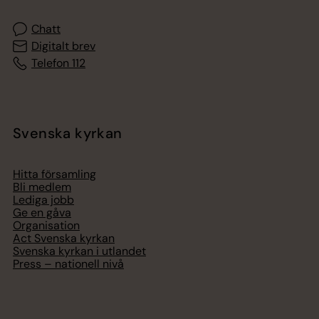
Chatt
Digitalt brev
Telefon 112
Svenska kyrkan
Hitta församling
Bli medlem
Lediga jobb
Ge en gåva
Organisation
Act Svenska kyrkan
Svenska kyrkan i utlandet
Press – nationell nivå