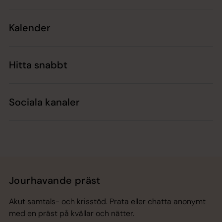
Kalender
Hitta snabbt
Sociala kanaler
Jourhavande präst
Akut samtals- och krisstöd. Prata eller chatta anonymt
med en präst på kvällar och nätter.