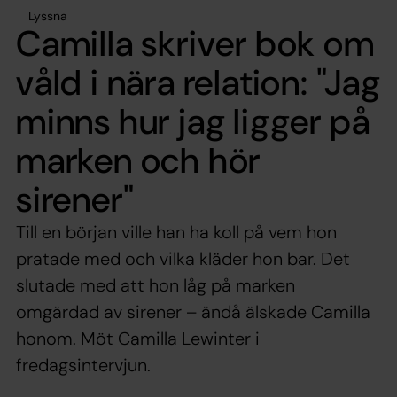
Lyssna
Camilla skriver bok om
våld i nära relation: "Jag
minns hur jag ligger på
marken och hör
sirener"
Till en början ville han ha koll på vem hon
pratade med och vilka kläder hon bar. Det
slutade med att hon låg på marken
omgärdad av sirener – ändå älskade Camilla
honom. Möt Camilla Lewinter i
fredagsintervjun.