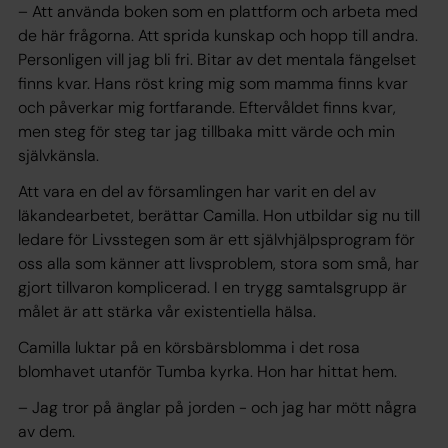
– Att använda boken som en plattform och arbeta med
de här frågorna. Att sprida kunskap och hopp till andra.
Personligen vill jag bli fri. Bitar av det mentala fängelset
finns kvar. Hans röst kring mig som mamma finns kvar
och påverkar mig fortfarande. Eftervåldet finns kvar,
men steg för steg tar jag tillbaka mitt värde och min
självkänsla.
Att vara en del av församlingen har varit en del av
läkandearbetet, berättar Camilla. Hon utbildar sig nu till
ledare för Livsstegen som är ett självhjälpsprogram för
oss alla som känner att livsproblem, stora som små, har
gjort tillvaron komplicerad. I en trygg samtalsgrupp är
målet är att stärka vår existentiella hälsa.
Camilla luktar på en körsbärsblomma i det rosa
blomhavet utanför Tumba kyrka. Hon har hittat hem.
– Jag tror på änglar på jorden - och jag har mött några
av dem.