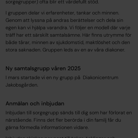
sorgegrupper) ofta blir ett värdefullt stöd.
I gruppen delar vi erfarenheter, tankar och minnen.
Genom att lyssna på andras berättelser och dela sin
egen kan vi hjälpa varandra. Vi följer en modell där varje
träff har ett särskilt samtalsämne. Här finns utrymme för
både tårar, minnen av sjukdomstid, maktlöshet och den
stora saknaden. Gruppen leds av en av våra diakoner.
Ny samtalsgrupp våren 2025
I mars startade vi en ny grupp på Diakonicentrum
Jakobsgården.
Anmälan och inbjudan
Inbjudan till sorgegrupp sänds till dig som har förlorat en
närstående. Finns det fler berörda i din familj får du
gärna förmedla informationen vidare.