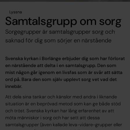
Lyssna
Samtalsgrupp om sorg
Sorgegrupper är samtalsgrupper sorg och
saknad för dig som sörjer en närstående
Svenska kyrkan i Borlänge erbjuder dig som har förlorat
en närstående att delta i en samtalsgrupp. Den som
mist någon går igenom en livsfas som är svår att sätta
ord på. Bara den som själv upplevt sorg vet vad det
innebär.
Att dela sina tankar och känslor med andra i liknande
situation är en beprövad metod som kan ge både stöd
och tröst. Svenska kyrkan har lång erfarenhet av att
möta människor i sorg och har sett att dessa
samtalsgrupper (även kallade leva-vidare-grupper eller