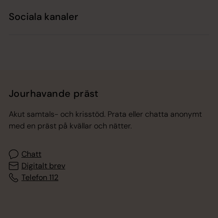
Sociala kanaler
Jourhavande präst
Akut samtals- och krisstöd. Prata eller chatta anonymt
med en präst på kvällar och nätter.
Chatt
Digitalt brev
Telefon 112