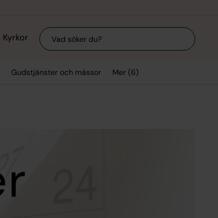
Sök
Kyrkor
Mer (6)
Gudstjänster och mässor