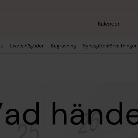
Kalender
ss
Livets högtider
Begravning
Kyrkogårdsförvaltningen