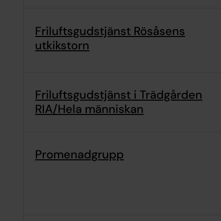
Friluftsgudstjänst Rösåsens
utkikstorn
Friluftsgudstjänst i Trädgården
RIA/Hela människan
Promenadgrupp