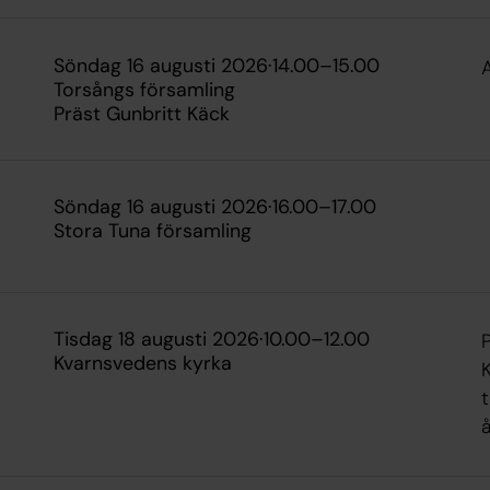
söndag 16 augusti 2026
·
14.00
–
15.00
A
Torsångs församling
Präst Gunbritt Käck
söndag 16 augusti 2026
·
16.00
–
17.00
Stora Tuna församling
tisdag 18 augusti 2026
·
10.00
–
12.00
Kvarnsvedens kyrka
å