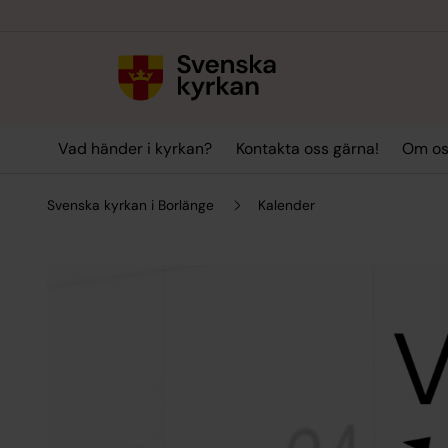
Till innehållet
Till undermeny
Vad händer i kyrkan?
Kontakta oss gärna!
Om o
Svenska kyrkan i Borlänge
Kalender