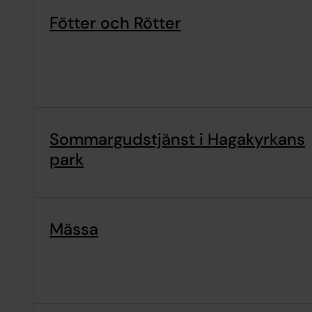
Fötter och Rötter
Sommargudstjänst i Hagakyrkans
park
Mässa