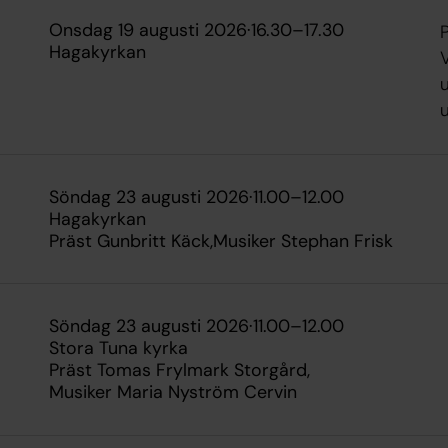
onsdag 19 augusti 2026
·
16.30
–
17.30
Hagakyrkan
V
söndag 23 augusti 2026
·
11.00
–
12.00
Hagakyrkan
Präst Gunbritt Käck
Musiker Stephan Frisk
söndag 23 augusti 2026
·
11.00
–
12.00
Stora Tuna kyrka
Präst Tomas Frylmark Storgård
Musiker Maria Nyström Cervin