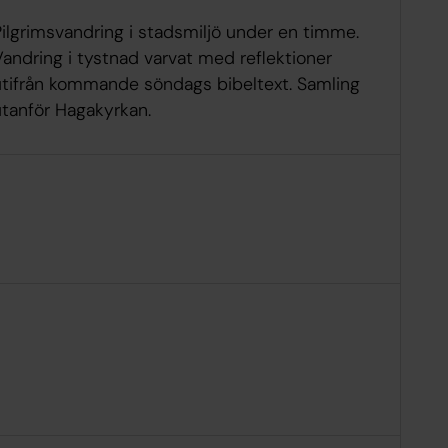
Pilgrimsvandring i stadsmiljö under en timme.
andring i tystnad varvat med reflektioner
utifrån kommande söndags bibeltext. Samling
utanför Hagakyrkan.