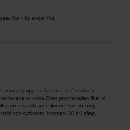
nna-Karin Kylander, fiol.
Promenadgruppen "Antikrundan" startar vid
Kvarnsvedens kyrka. Efter promenaden fikar vi
tillsammans och samtalar om teman kring
rstid och kyrkoåret. Kostnad: 30 kr/ gång.