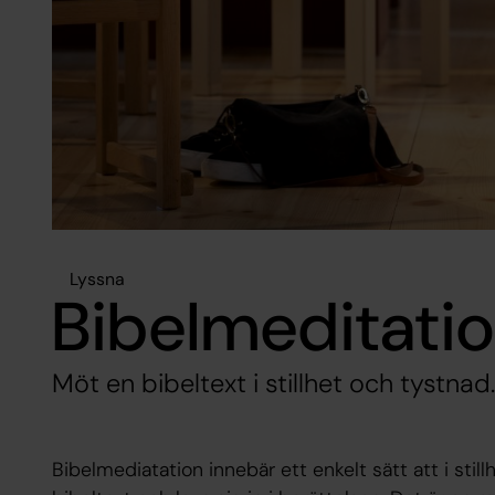
Lyssna
Bibelmeditati
Möt en bibeltext i stillhet och tystnad.
Bibelmediatation innebär ett enkelt sätt att i stil