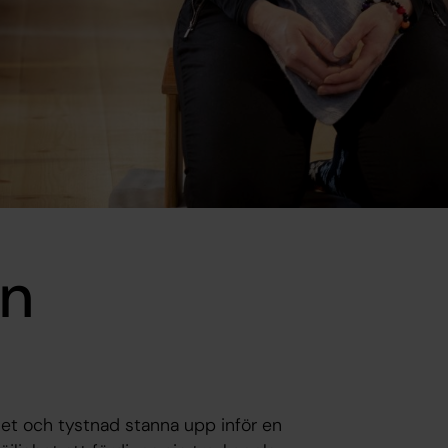
on
lhet och tystnad stanna upp inför en