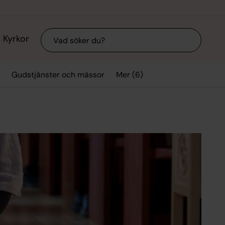
Sök
Kyrkor
Mer (6)
Gudstjänster och mässor