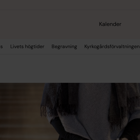
Kalender
ss
Livets högtider
Begravning
Kyrkogårdsförvaltningen