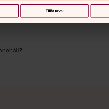
Tillåt urval
nnehåll?