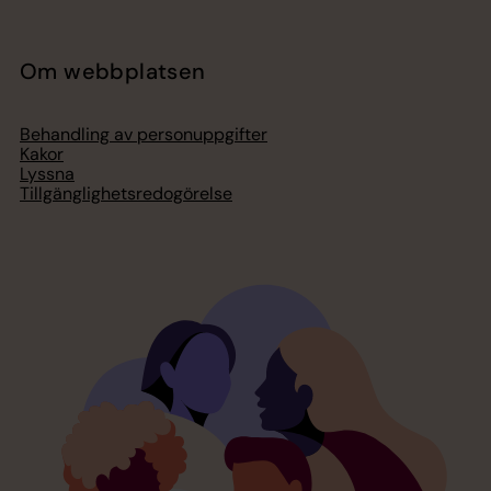
Om webbplatsen
Behandling av personuppgifter
Kakor
Lyssna
Tillgänglighetsredogörelse