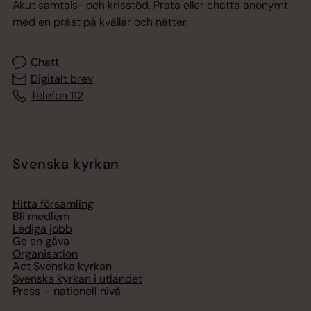
Akut samtals- och krisstöd. Prata eller chatta anonymt
med en präst på kvällar och nätter.
Chatt
Digitalt brev
Telefon 112
Svenska kyrkan
Hitta församling
Bli medlem
Lediga jobb
Ge en gåva
Organisation
Act Svenska kyrkan
Svenska kyrkan i utlandet
Press – nationell nivå