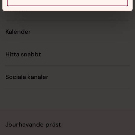
Kontakt
Kalender
Hitta snabbt
Sociala kanaler
Jourhavande präst