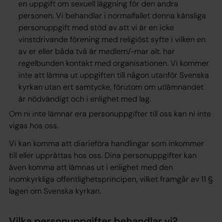
en uppgift om sexuell läggning för den andra
personen. Vi behandlar i normalfallet denna känsliga
personuppgift med stöd av att vi är en icke
vinstdrivande förening med religiöst syfte i vilken en
av er eller båda två är medlem/-mar alt. har
regelbunden kontakt med organisationen. Vi kommer
inte att lämna ut uppgiften till någon utanför Svenska
kyrkan utan ert samtycke, förutom om utlämnandet
är nödvändigt och i enlighet med lag.
Om ni inte lämnar era personuppgifter till oss kan ni inte
vigas hos oss.
Vi kan komma att diarieföra handlingar som inkommer
till eller upprättas hos oss. Dina personuppgifter kan
även komma att lämnas ut i enlighet med den
inomkyrkliga offentlighetsprincipen, vilket framgår av 11 §
lagen om Svenska kyrkan.
Vilka personuppgifter behandlar vi?