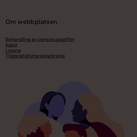
Om webbplatsen
Behandling av personuppgifter
Kakor
Lyssna
Tillgänglighetsredogörelse