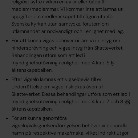
religiöst syfte i vilken en av er eller båda är
medlem/medlemmar. Vi kommer inte att lämna ut
uppgifter om medlemskapet till någon utanför
Svenska kyrkan utan samtycke, förutom om
utlämnandet är nödvändigt och i enlighet med lag.
För att kunna vigas behöver ni lämna in intyg om
hindersprövning och vigselintyg från Skatteverket.
Behandlingen utförs som ett led i
myndighetsutövning
i enlighet med 4 kap. 5 §
äktenskapsbalken.
Efter vigseln lämnas ett vigselbevis till er.
Underrättelse om vigseln skickas även till
Skatteverket. Dessa behandlingar utförs som ett led i
myndighetsutövning i enlighet med 4 kap. 7 och 8 §§
äktenskapsbalken.
För att kunna genomföra
vigseln/välsignelsen/förnyelsen behöver vi behandla
namn på respektive make/maka, vilket indirekt utgör