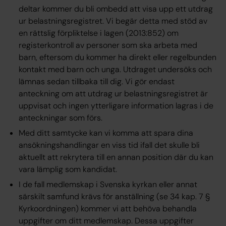
deltar kommer du bli ombedd att visa upp ett utdrag
ur belastningsregistret. Vi begär detta med stöd av
en
rättslig förpliktelse
i lagen (2013:852) om
registerkontroll av personer som ska arbeta med
barn, eftersom du kommer ha direkt eller regelbunden
kontakt med barn och unga. Utdraget undersöks och
lämnas sedan tillbaka till dig. Vi gör endast
anteckning om att utdrag ur belastningsregistret är
uppvisat och ingen ytterligare information lagras i de
anteckningar som förs.
Med ditt samtycke kan vi komma att spara dina
ansökningshandlingar en viss tid ifall det skulle bli
aktuellt att rekrytera till en annan position där du kan
vara lämplig som kandidat.
I de fall medlemskap i Svenska kyrkan eller annat
särskilt samfund krävs för anställning (se 34 kap. 7 §
Kyrkoordningen) kommer vi att behöva behandla
uppgifter om ditt medlemskap. Dessa uppgifter