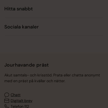
Hitta snabbt
Sociala kanaler
Jourhavande präst
Akut samtals- och krisstöd. Prata eller chatta anonymt
med en präst på kvällar och nätter.
Chatt
Digitalt brev
Telefon 112