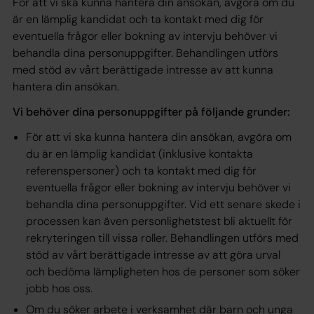
För att vi ska kunna hantera din ansökan, avgöra om du
är en lämplig kandidat och ta kontakt med dig för
eventuella frågor eller bokning av intervju behöver vi
behandla dina personuppgifter. Behandlingen utförs
med stöd av vårt
berättigade intresse
av att kunna
hantera din ansökan.
Vi behöver dina personuppgifter på följande grunder:
För att vi ska kunna hantera din ansökan, avgöra om
du är en lämplig kandidat (inklusive kontakta
referenspersoner) och ta kontakt med dig för
eventuella frågor eller bokning av intervju behöver vi
behandla dina personuppgifter. Vid ett senare skede i
processen kan även personlighetstest bli aktuellt för
rekryteringen till vissa roller. Behandlingen utförs med
stöd av vårt
berättigade intresse
av att göra urval
och bedöma lämpligheten hos de personer som söker
jobb hos oss.
Om du söker arbete i verksamhet där barn och unga