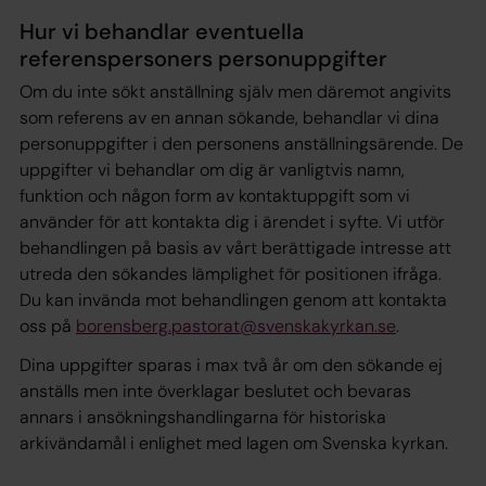
Hur vi behandlar eventuella
referenspersoners personuppgifter
Om du inte sökt anställning själv men däremot angivits
som referens av en annan sökande, behandlar vi dina
personuppgifter i den personens anställningsärende. De
uppgifter vi behandlar om dig är vanligtvis namn,
funktion och någon form av kontaktuppgift som vi
använder för att kontakta dig i ärendet i syfte. Vi utför
behandlingen på basis av vårt berättigade intresse att
utreda den sökandes lämplighet för positionen ifråga.
Du kan invända mot behandlingen genom att kontakta
oss på
borensberg.pastorat@svenskakyrkan.se
.
Dina uppgifter sparas i max två år om den sökande ej
anställs men inte överklagar beslutet och bevaras
annars i ansökningshandlingarna för historiska
arkivändamål i enlighet med lagen om Svenska kyrkan.