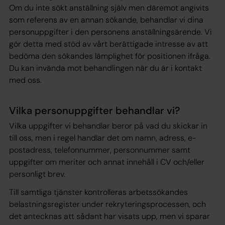
Om du inte sökt anställning själv men däremot angivits
som referens av en annan sökande, behandlar vi dina
personuppgifter i den personens anställningsärende. Vi
gör detta med stöd av vårt berättigade intresse av att
bedöma den sökandes lämplighet för positionen ifråga.
Du kan invända mot behandlingen när du är i kontakt
med oss.
Vilka personuppgifter behandlar vi?
Vilka uppgifter vi behandlar beror på vad du skickar in
till oss, men i regel handlar det om namn, adress, e-
postadress, telefonnummer, personnummer samt
uppgifter om meriter och annat innehåll i CV och/eller
personligt brev.
Till samtliga tjänster kontrolleras arbetssökandes
belastningsregister under rekryteringsprocessen, och
det antecknas att sådant har visats upp, men vi sparar