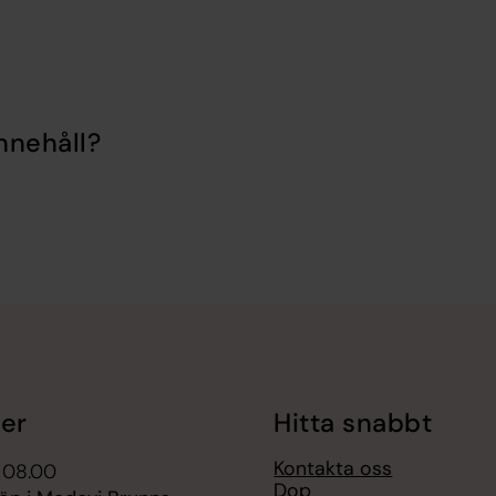
nnehåll?
er
Hitta snabbt
Kontakta oss
 08.00
Dop