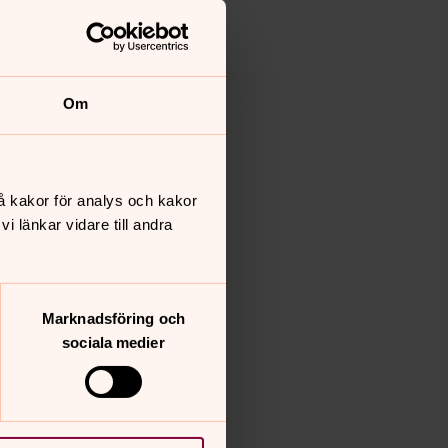
Om
å kakor för analys och kakor
 länkar vidare till andra
Marknadsföring och
sociala medier