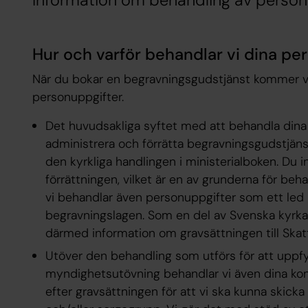
Information om behandling av person
Hur och varför behandlar vi dina pe
När du bokar en begravningsgudstjänst kommer v
personuppgifter.
Det huvudsakliga syftet med att behandla dina 
administrera och förrätta begravningsgudstjä
den kyrkliga handlingen i ministerialboken. Du i
förrättningen, vilket är en av grunderna för be
vi behandlar även personuppgifter som ett led 
begravningslagen. Som en del av Svenska kyrka
därmed information om gravsättningen till Skat
Utöver den behandling som utförs för att uppfyll
myndighetsutövning behandlar vi även dina kont
efter gravsättningen för att vi ska kunna skicka