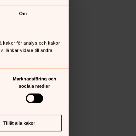
Om
å kakor för analys och kakor
 länkar vidare till andra
Marknadsföring och
sociala medier
Tillåt alla kakor