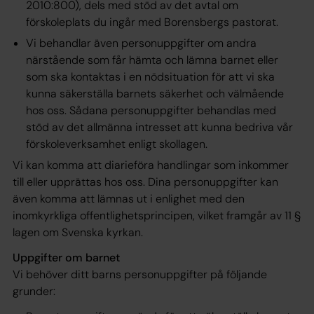
2010:800), dels med stöd av det
avtal
om
förskoleplats du ingår med Borensbergs pastorat.
Vi behandlar även personuppgifter om andra
närstående som får hämta och lämna barnet eller
som ska kontaktas i en nödsituation för att vi ska
kunna säkerställa barnets säkerhet och välmående
hos oss. Sådana personuppgifter behandlas med
stöd av det
allmänna intresset
att kunna bedriva vår
förskoleverksamhet enligt skollagen.
Vi kan komma att diarieföra handlingar som inkommer
till eller upprättas hos oss. Dina personuppgifter kan
även komma att lämnas ut i enlighet med den
inomkyrkliga offentlighetsprincipen, vilket framgår av 11 §
lagen om Svenska kyrkan.
Uppgifter om barnet
Vi behöver ditt barns personuppgifter på följande
grunder: