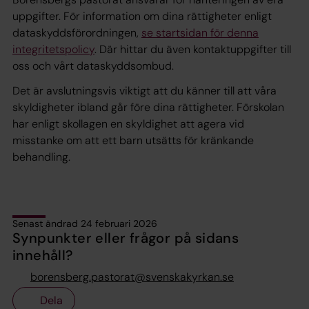
uppgifter. För information om dina rättigheter enligt
dataskyddsförordningen,
se startsidan för denna
integritetspolicy
. Där hittar du även kontaktuppgifter till
oss och vårt dataskyddsombud.
Det är avslutningsvis viktigt att du känner till att våra
skyldigheter ibland går före dina rättigheter. Förskolan
har enligt skollagen en skyldighet att agera vid
misstanke om att ett barn utsätts för kränkande
behandling.
Senast ändrad 24 februari 2026
Synpunkter eller frågor på sidans
innehåll?
borensberg.pastorat@svenskakyrkan.se
Dela