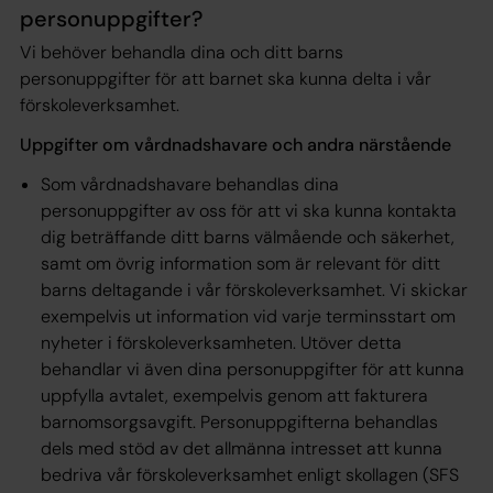
personuppgifter?
Vi behöver behandla dina och ditt barns
personuppgifter för att barnet ska kunna delta i vår
förskoleverksamhet.
Uppgifter om vårdnadshavare och andra närstående
Som vårdnadshavare behandlas dina
personuppgifter av oss för att vi ska kunna kontakta
dig beträffande ditt barns välmående och säkerhet,
samt om övrig information som är relevant för ditt
barns deltagande i vår förskoleverksamhet. Vi skickar
exempelvis ut information vid varje terminsstart om
nyheter i förskoleverksamheten. Utöver detta
behandlar vi även dina personuppgifter för att kunna
uppfylla avtalet, exempelvis genom att fakturera
barnomsorgsavgift. Personuppgifterna behandlas
dels med stöd av det
allmänna intresset
att kunna
bedriva vår förskoleverksamhet enligt skollagen (SFS