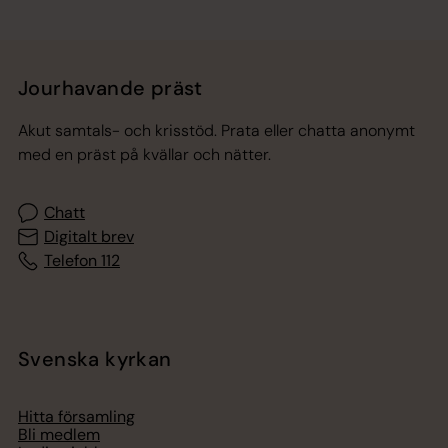
Jourhavande präst
Akut samtals- och krisstöd. Prata eller chatta anonymt
med en präst på kvällar och nätter.
Chatt
Digitalt brev
Telefon 112
Svenska kyrkan
Hitta församling
Bli medlem