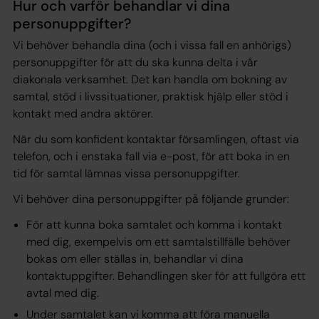
Hur och varför behandlar vi dina
personuppgifter?
Vi behöver behandla dina (och i vissa fall en anhörigs)
personuppgifter för att du ska kunna delta i vår
diakonala verksamhet. Det kan handla om bokning av
samtal, stöd i livssituationer, praktisk hjälp eller stöd i
kontakt med andra aktörer.
När du som konfident kontaktar församlingen, oftast via
telefon, och i enstaka fall via e-post, för att boka in en
tid för samtal lämnas vissa personuppgifter.
Vi behöver dina personuppgifter på följande grunder:
För att kunna boka samtalet och komma i kontakt
med dig, exempelvis om ett samtalstillfälle behöver
bokas om eller ställas in, behandlar vi dina
kontaktuppgifter. Behandlingen sker för att fullgöra ett
avtal
med dig.
Under samtalet kan vi komma att föra manuella