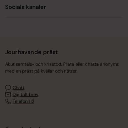
Sociala kanaler
Jourhavande präst
Akut samtals- och krisstöd. Prata eller chatta anonymt
med en präst på kvällar och nätter.
Chatt
Digitalt brev
Telefon 112