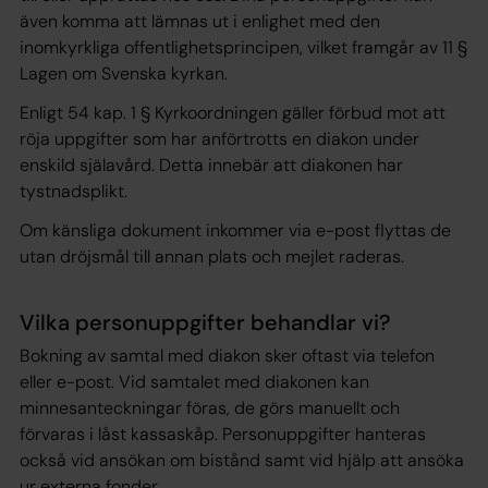
även komma att lämnas ut i enlighet med den
inomkyrkliga offentlighetsprincipen, vilket framgår av 11 §
Lagen om Svenska kyrkan.
Enligt 54 kap. 1 § Kyrkoordningen gäller förbud mot att
röja uppgifter som har anförtrotts en diakon under
enskild själavård. Detta innebär att diakonen har
tystnadsplikt.
Om känsliga dokument inkommer via e-post flyttas de
utan dröjsmål till annan plats och mejlet raderas.
Vilka personuppgifter behandlar vi?
Bokning av samtal med diakon sker oftast via telefon
eller e-post. Vid samtalet med diakonen kan
minnesanteckningar föras, de görs manuellt och
förvaras i låst kassaskåp. Personuppgifter hanteras
också vid ansökan om bistånd samt vid hjälp att ansöka
ur externa fonder.