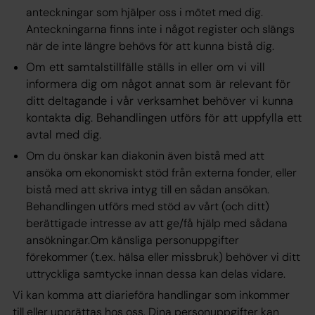
anteckningar som hjälper oss i mötet med dig.
Anteckningarna finns inte i något register och slängs
när de inte längre behövs för att kunna bistå dig.
Om ett samtalstillfälle ställs in eller om vi vill
informera dig om något annat som är relevant för
ditt deltagande i vår verksamhet behöver vi kunna
kontakta dig. Behandlingen utförs för att uppfylla ett
avtal
med dig.
Om du önskar kan diakonin även bistå med att
ansöka om ekonomiskt stöd från externa fonder, eller
bistå med att skriva intyg till en sådan ansökan.
Behandlingen utförs med stöd av vårt (och ditt)
berättigade intresse
av att ge/få hjälp med sådana
ansökningar.Om känsliga personuppgifter
förekommer (t.ex. hälsa eller missbruk) behöver vi ditt
uttryckliga samtycke innan dessa kan delas vidare.
Vi kan komma att diarieföra handlingar som inkommer
till eller upprättas hos oss. Dina personuppgifter kan