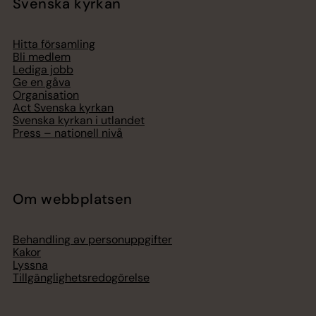
Svenska kyrkan
Hitta församling
Bli medlem
Lediga jobb
Ge en gåva
Organisation
Act Svenska kyrkan
Svenska kyrkan i utlandet
Press – nationell nivå
Om webbplatsen
Behandling av personuppgifter
Kakor
Lyssna
Tillgänglighetsredogörelse