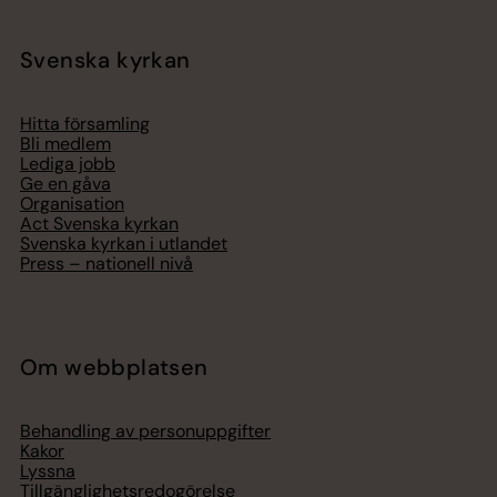
Svenska kyrkan
Hitta församling
Bli medlem
Lediga jobb
Ge en gåva
Organisation
Act Svenska kyrkan
Svenska kyrkan i utlandet
Press – nationell nivå
Om webbplatsen
Behandling av personuppgifter
Kakor
Lyssna
Tillgänglighetsredogörelse