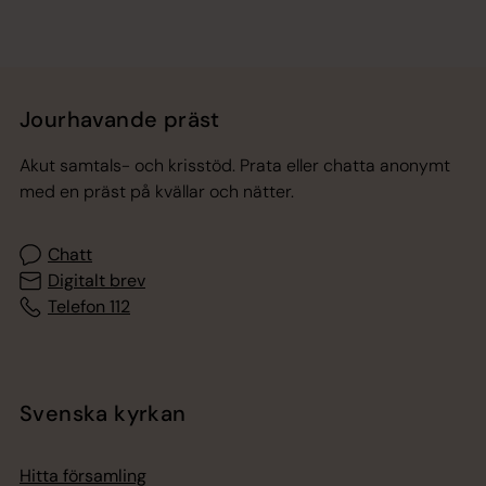
Jourhavande präst
Akut samtals- och krisstöd. Prata eller chatta anonymt
med en präst på kvällar och nätter.
Chatt
Digitalt brev
Telefon 112
Svenska kyrkan
Hitta församling