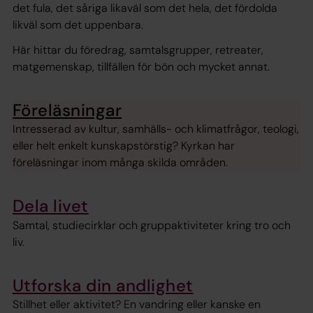
det fula, det såriga likaväl som det hela, det fördolda
likväl som det uppenbara.
Här hittar du föredrag, samtalsgrupper, retreater,
matgemenskap, tillfällen för bön och mycket annat.
Föreläsningar
Intresserad av kultur, samhälls- och klimatfrågor, teologi,
eller helt enkelt kunskapstörstig? Kyrkan har
föreläsningar inom många skilda områden.
Dela livet
Samtal, studiecirklar och gruppaktiviteter kring tro och
liv.
Utforska din andlighet
Stillhet eller aktivitet? En vandring eller kanske en