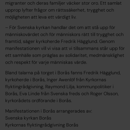
migranter och deras familjer väcker stor oro. Ett samlat
upprop lyfter frågor om rättssäkerhet, trygghet och
möjligheten att leva ett värdigt liv.
– För Svenska kyrkan handlar det om att stå upp för
människovärdet och för människors rätt till trygghet och
framtid, säger kyrkoherde Fredrik Hägglund. Genom
manifestationen vill vi visa att vi tillsammans står upp för
ett samhälle som präglas av solidaritet, medmänsklighet
och respekt för varje människas värde.
Bland talarna på torget i Borås fanns Fredrik Hägglund,
kyrkoherde i Borås, Inger Awenlöf från Kyrkornas
flyktingrådgivning, Raymond Lilja, kommunpolitiker i
Borås, Eva Linde från Svenska freds och Roger Olsson,
kyrkorådets ordförande i Borås.
Manifestationen i Borås arrangerades av:
Svenska kyrkan Borås
Kyrkornas flyktingrådgivning Borås