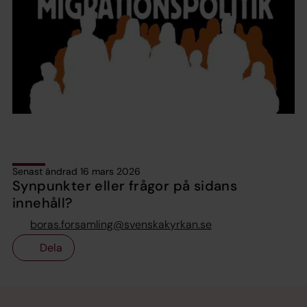
Senast ändrad 16 mars 2026
Synpunkter eller frågor på sidans
innehåll?
boras.forsamling@svenskakyrkan.se
Dela
Tillbaka till toppen
Tillbaka till innehållet