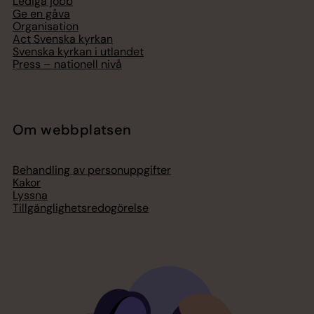
Lediga jobb
Ge en gåva
Organisation
Act Svenska kyrkan
Svenska kyrkan i utlandet
Press – nationell nivå
Om webbplatsen
Behandling av personuppgifter
Kakor
Lyssna
Tillgänglighetsredogörelse