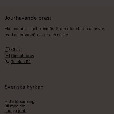
Jourhavande präst
Akut samtals- och krisstöd. Prata eller chatta anonymt
med en präst på kvällar och nätter.
Chatt
Digitalt brev
Telefon 112
Svenska kyrkan
Hitta församling
Bli medlem
Lediga jobb