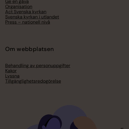
Ge en gåva
Organisation
Act Svenska kyrkan
Svenska kyrkan i utlandet
Press – nationell nivå
Om webbplatsen
Behandling av personuppgifter
Kakor
Lyssna
Tillgänglighetsredogörelse