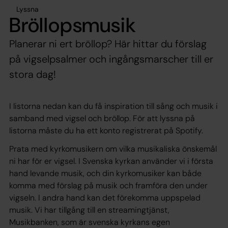
Lyssna
Bröllopsmusik
Planerar ni ert bröllop? Här hittar du förslag
på vigselpsalmer och ingångsmarscher till er
stora dag!
I listorna nedan kan du få inspiration till sång och musik i
samband med vigsel och bröllop. För att lyssna på
listorna måste du ha ett konto registrerat på Spotify.
Prata med kyrkomusikern om vilka musikaliska önskemål
ni har för er vigsel. I Svenska kyrkan använder vi i första
hand levande musik, och din kyrkomusiker kan både
komma med förslag på musik och framföra den under
vigseln. I andra hand kan det förekomma uppspelad
musik. Vi har tillgång till en streamingtjänst,
Musikbanken, som är svenska kyrkans egen