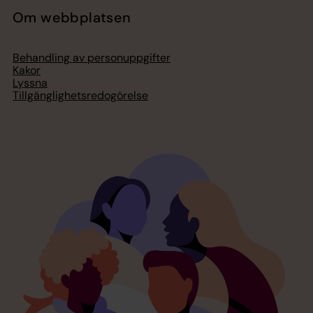
Om webbplatsen
Behandling av personuppgifter
Kakor
Lyssna
Tillgänglighetsredogörelse