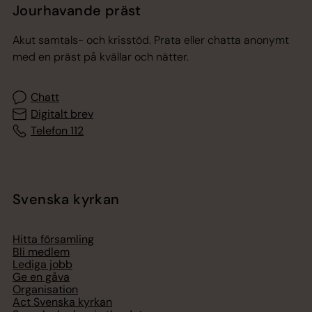
Jourhavande präst
Akut samtals- och krisstöd. Prata eller chatta anonymt
med en präst på kvällar och nätter.
Chatt
Digitalt brev
Telefon 112
Svenska kyrkan
Hitta församling
Bli medlem
Lediga jobb
Ge en gåva
Organisation
Act Svenska kyrkan