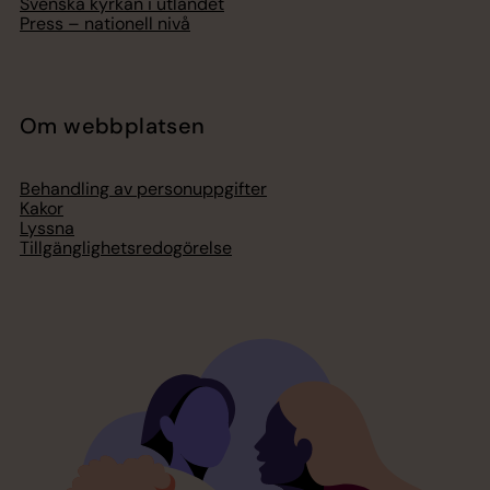
Svenska kyrkan i utlandet
Press – nationell nivå
Om webbplatsen
Behandling av personuppgifter
Kakor
Lyssna
Tillgänglighetsredogörelse