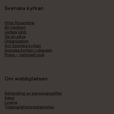
Svenska kyrkan
Hitta församling
Bli medlem
Lediga jobb
Ge en gåva
Organisation
Act Svenska kyrkan
Svenska kyrkan i utlandet
Press – nationell nivå
Om webbplatsen
Behandling av personuppgifter
Kakor
Lyssna
Tillgänglighetsredogörelse