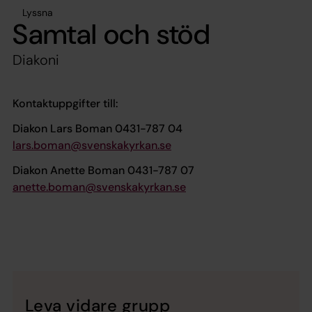
Lyssna
Samtal och stöd
Diakoni
Kontaktuppgifter till:
Diakon Lars Boman 0431-787 04
lars.boman@svenskakyrkan.se
Diakon Anette Boman 0431-787 07
anette.boman@svenskakyrkan.se
Leva vidare grupp