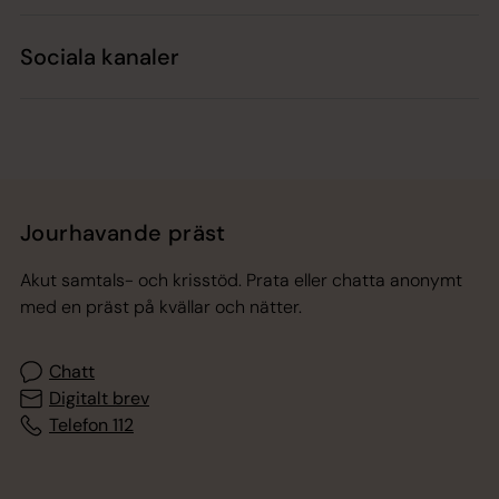
Sociala kanaler
Jourhavande präst
Akut samtals- och krisstöd. Prata eller chatta anonymt
med en präst på kvällar och nätter.
Chatt
Digitalt brev
Telefon 112