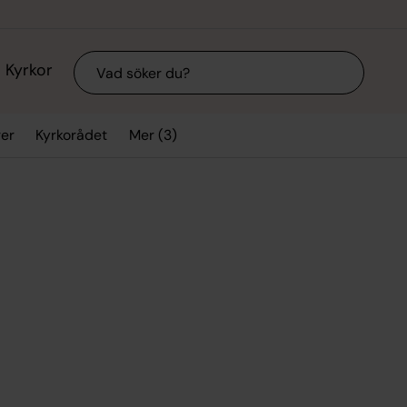
Sök
Kyrkor
Mer (3)
rer
Kyrkorådet