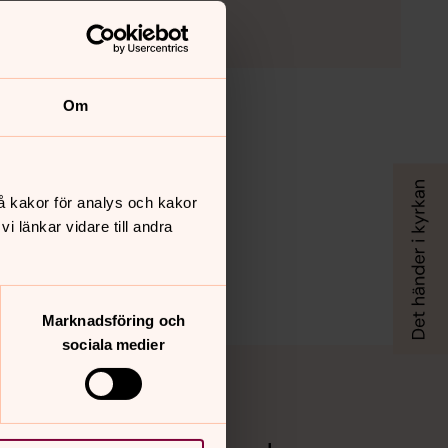
Om
å kakor för analys och kakor
 länkar vidare till andra
Marknadsföring och
sociala medier