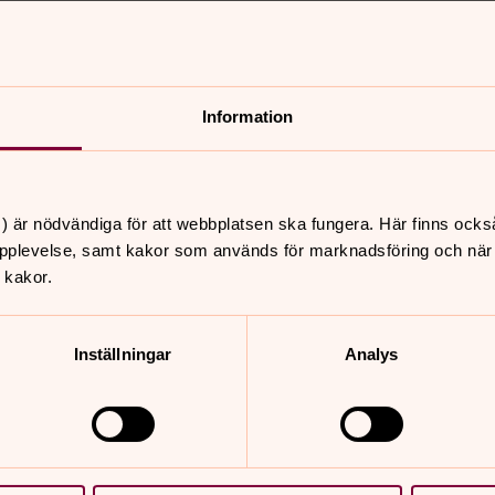
Information
nnehåll?
) är nödvändiga för att webbplatsen ska fungera. Här finns ocks
pplevelse, samt kakor som används för marknadsföring och när vi
 kakor.
Inställningar
Analys