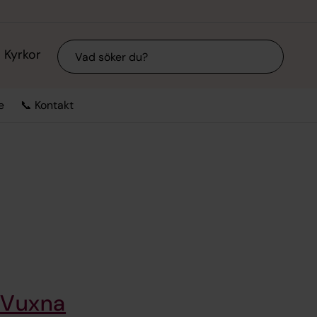
Sök
Kyrkor
e
📞 Kontakt
Vuxna