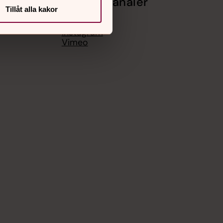
Sociala kanaler
Tillåt alla kakor
Facebook
Instagram
Vimeo