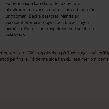
På denna sida kan du ta del av nyheter,
aktiviteter och verksamheter som erbjuds för
ungdomar i Backa pastorat. Många av
verksamheterna är öppna och kräver ingen
anmälan, läs mer om respektive verksamhet i
kalendern.
mheten sker i Glöstorpskyrkan på Tuve torg - tvåspråk
h stöd på finska. På denna sida kan du läsa mer om den 