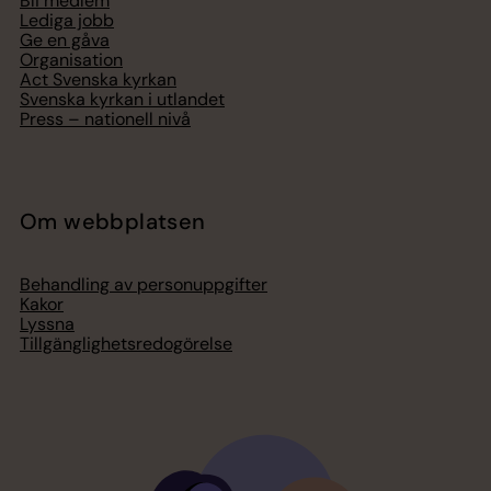
Bli medlem
Lediga jobb
Ge en gåva
Organisation
Act Svenska kyrkan
Svenska kyrkan i utlandet
Press – nationell nivå
Om webbplatsen
Behandling av personuppgifter
Kakor
Lyssna
Tillgänglighetsredogörelse