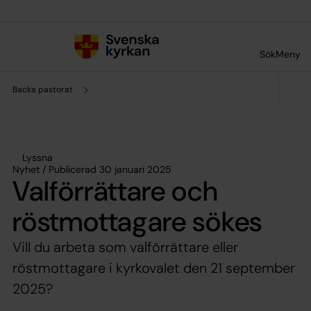
Till innehållet
Till undermeny
Sök
Meny
Backa pastorat
Lyssna
Nyhet / Publicerad 30 januari 2025
Valförrättare och
röstmottagare sökes
Vill du arbeta som valförrättare eller
röstmottagare i kyrkovalet den 21 september
2025?