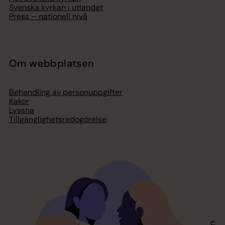
Svenska kyrkan i utlandet
Press – nationell nivå
Om webbplatsen
Behandling av personuppgifter
Kakor
Lyssna
Tillgänglighetsredogörelse