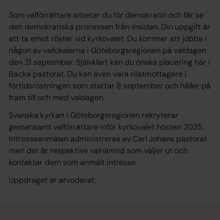
Som valförrättare arbetar du för demokratin och får se
den demokratiska processen från insidan. Din uppgift är
att ta emot röster vid kyrkovalet. Du kommer att jobba i
någon av vallokalerna i Göteborgsregionen på valdagen
den 21 september. Självklart kan du önska placering här i
Backa pastorat. Du kan även vara röstmottagare i
förtidsröstningen som startar 8 september och håller på
fram till och med valdagen.
Svenska kyrkan i Göteborgsregionen rekryterar
gemensamt valförrättare inför kyrkovalet hösten 2025.
Intresseanmälan administreras av Carl Johans pastorat
men det är respektive valnämnd som väljer ut och
kontaktar dem som anmält intresse.
Uppdraget är arvoderat.