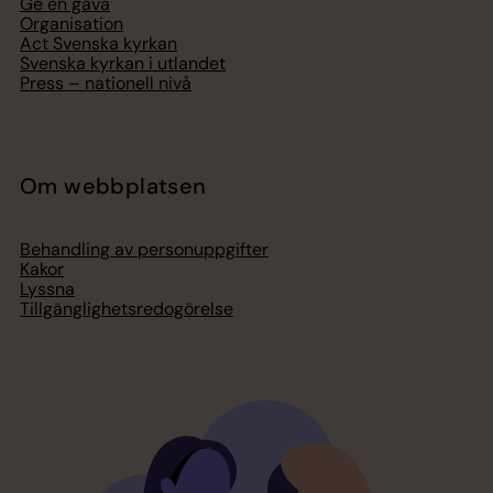
Ge en gåva
Organisation
Act Svenska kyrkan
Svenska kyrkan i utlandet
Press – nationell nivå
Om webbplatsen
Behandling av personuppgifter
Kakor
Lyssna
Tillgänglighetsredogörelse