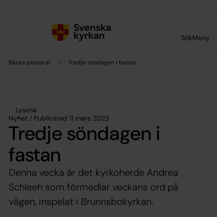
Till innehållet
Till undermeny
Sök
Meny
Backa pastorat
Tredje söndagen i fastan
Lyssna
Nyhet / Publicerad 11 mars 2023
Tredje söndagen i
fastan
Denna vecka är det kyrkoherde Andrea
Schleeh som förmedlar veckans ord på
vägen, inspelat i Brunnsbokyrkan.