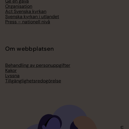
Ge en gåva
Organisation
Act Svenska kyrkan
Svenska kyrkan i utlandet
Press – nationell nivå
Om webbplatsen
Behandling av personuppgifter
Kakor
Lyssna
Tillgänglighetsredogörelse