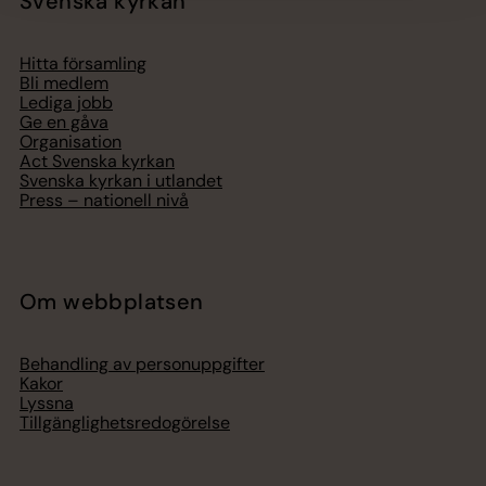
Svenska kyrkan
Hitta församling
Bli medlem
Lediga jobb
Ge en gåva
Organisation
Act Svenska kyrkan
Svenska kyrkan i utlandet
Press – nationell nivå
Om webbplatsen
Behandling av personuppgifter
Kakor
Lyssna
Tillgänglighetsredogörelse