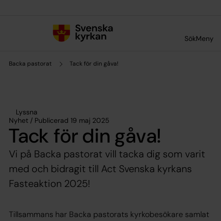
Till innehållet
Till undermeny
Sök
Meny
Backa pastorat
Tack för din gåva!
Lyssna
Nyhet / Publicerad 19 maj 2025
Tack för din gåva!
Vi på Backa pastorat vill tacka dig som varit
med och bidragit till Act Svenska kyrkans
Fasteaktion 2025!
Tillsammans har Backa pastorats kyrkobesökare samlat