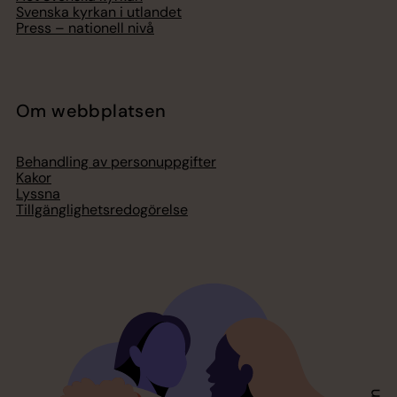
Svenska kyrkan i utlandet
Press – nationell nivå
Om webbplatsen
Behandling av personuppgifter
Kakor
Lyssna
Tillgänglighetsredogörelse