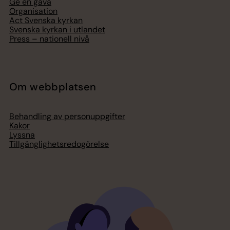
Ge en gåva
Organisation
Act Svenska kyrkan
Svenska kyrkan i utlandet
Press – nationell nivå
Om webbplatsen
Behandling av personuppgifter
Kakor
Lyssna
Tillgänglighetsredogörelse