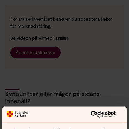
För att se innehållet behöver du acceptera kakor
för marknadsföring.
Se videon på Vimeo i stället.
Ändra inställningar
Synpunkter eller frågor på sidans
innehåll?
backa.pastorat@svenskakyrkan.se
Dela