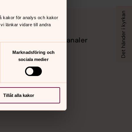
å kakor för analys och kakor
 länkar vidare till andra
Sociala kanaler
Facebook
Marknadsföring och
Instagram
sociala medier
Vimeo
Tillåt alla kakor