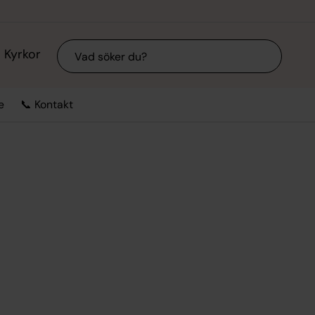
Sök
Kyrkor
e
📞 Kontakt