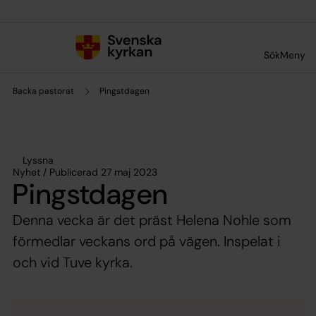
Till innehållet
Till undermeny
Sök
Meny
Backa pastorat
Pingstdagen
Lyssna
Nyhet / Publicerad 27 maj 2023
Pingstdagen
Denna vecka är det präst Helena Nohle som
förmedlar veckans ord på vägen. Inspelat i
och vid Tuve kyrka.