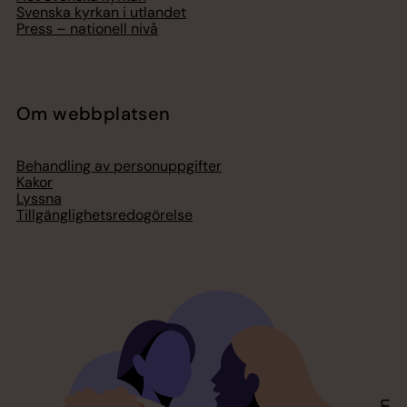
Svenska kyrkan i utlandet
Press – nationell nivå
Om webbplatsen
Behandling av personuppgifter
Kakor
Lyssna
Tillgänglighetsredogörelse