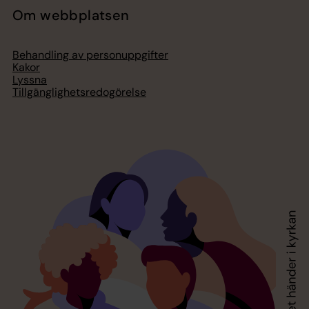
Om webbplatsen
Behandling av personuppgifter
Kakor
Lyssna
Tillgänglighetsredogörelse