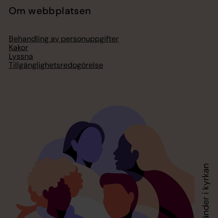
Om webbplatsen
Behandling av personuppgifter
Kakor
Lyssna
Tillgänglighetsredogörelse