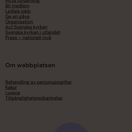
Hitta församling
Bli medlem
Lediga jobb
Ge en gåva
Organisation
Act Svenska kyrkan
Svenska kyrkan i utlandet
Press – nationell nivå
Om webbplatsen
Behandling av personuppgifter
Kakor
Lyssna
Tillgänglighetsredogörelse