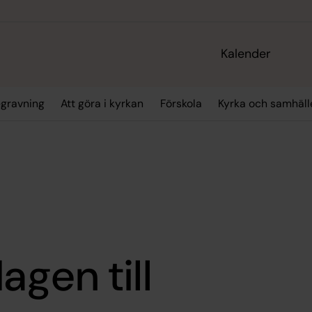
Kalender
gravning
Att göra i kyrkan
Förskola
Kyrka och samhäll
gen till