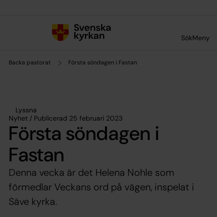
Till innehållet
Till undermeny
Sök
Meny
Backa pastorat
Första söndagen i Fastan
Lyssna
Nyhet / Publicerad 25 februari 2023
Första söndagen i
Fastan
Denna vecka är det Helena Nohle som
förmedlar Veckans ord på vägen, inspelat i
Säve kyrka.