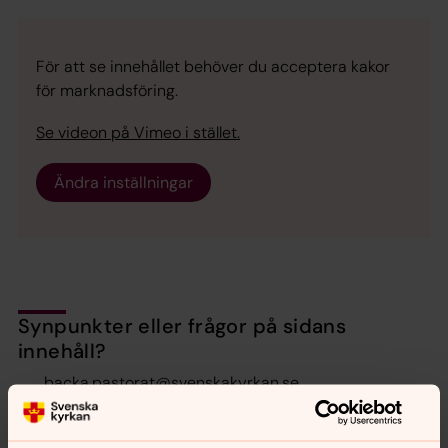
För att se innehållet behöver du acceptera kakor
för marknadsföring.
Se videon på Vimeo i stället.
Ändra inställningar
Synpunkter eller frågor på sidans
innehåll?
backa.pastorat@svenskakyrkan.se
Dela