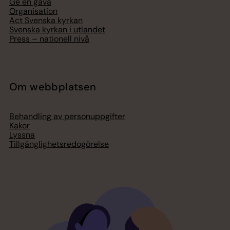
Ge en gåva
Organisation
Act Svenska kyrkan
Svenska kyrkan i utlandet
Press – nationell nivå
Om webbplatsen
Behandling av personuppgifter
Kakor
Lyssna
Tillgänglighetsredogörelse