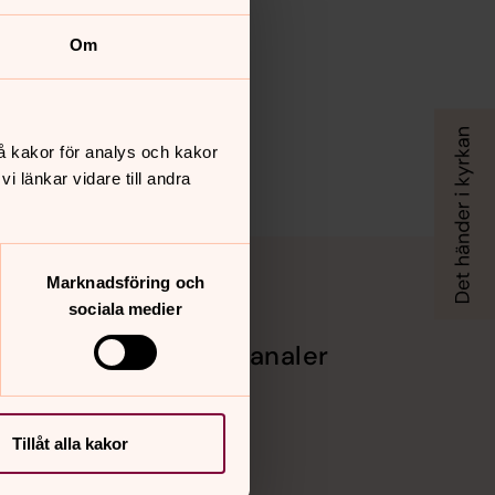
Om
å kakor för analys och kakor
 länkar vidare till andra
Marknadsföring och
sociala medier
Sociala kanaler
Facebook
Instagram
Vimeo
Tillåt alla kakor