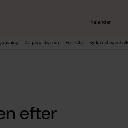
Kalender
gravning
Att göra i kyrkan
Förskola
Kyrka och samhäll
n efter