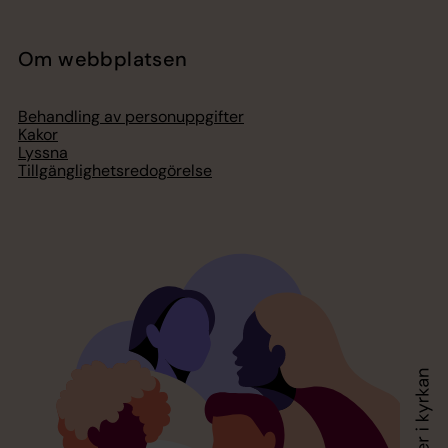
Om webbplatsen
Behandling av personuppgifter
Kakor
Lyssna
Tillgänglighetsredogörelse