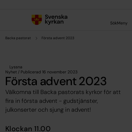
Till innehållet
Till undermeny
Sök
Meny
Backa pastorat
Första advent 2023
Lyssna
Nyhet / Publicerad 16 november 2023
Första advent 2023
Välkomna till Backa pastorats kyrkor för att
fira in första advent - gudstjänster,
julkonserter och sjung in advent!
Klockan 11.00