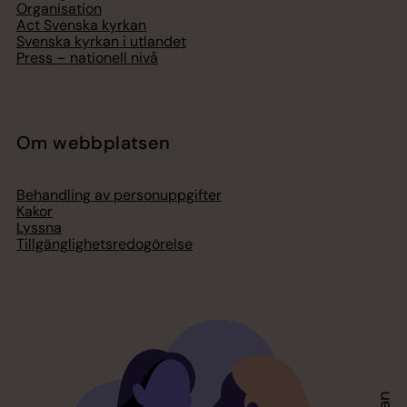
Organisation
Act Svenska kyrkan
Svenska kyrkan i utlandet
Press – nationell nivå
Om webbplatsen
Behandling av personuppgifter
Kakor
Lyssna
Tillgänglighetsredogörelse