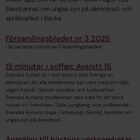
bland annat om ungas syn på demokrati och
språkcaféet i Backa.
Församlingsbladet nr 3 2025
Läs senaste numret av Församlingsbladet!
15 minuter i soffan: Avsnitt 16
Svenska kyrkan är i stort precis som Sverige en
demokrati där alla medlemmar kan vara med och välja
vägen framåt. Genom styrelser och kyrkoval kan
Svenska kyrkans medlemmar vara med för att styra
kursen in i framtiden. Tilda Ljungberg, vice ordförande i
Svenska Kyrkans Unga i Göteborgs distrikt, berättar om
ungas syn på demokrati.
Anmälan till höstens verksamheter