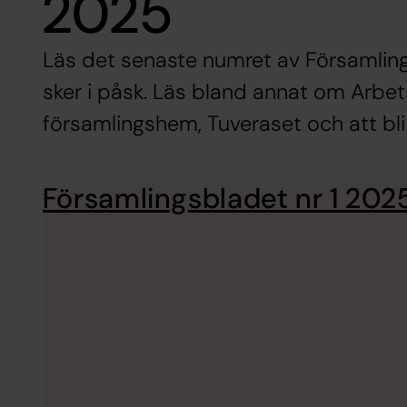
2025
Läs det senaste numret av Församling
sker i påsk. Läs bland annat om Arbet
församlingshem, Tuveraset och att bli
Församlingsbladet nr 1 202