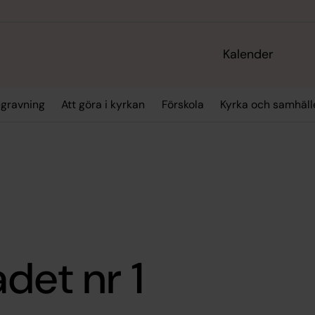
Kalender
gravning
Att göra i kyrkan
Förskola
Kyrka och samhäll
det nr 1