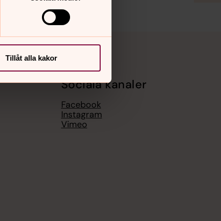
Tillåt alla kakor
Sociala kanaler
Facebook
Instagram
Vimeo