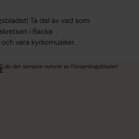
sbladet! Ta del av vad som
skretsen i Backa
 och vara kyrkomusiker.
5
Läs det senaste numret av Församlingsbladet!