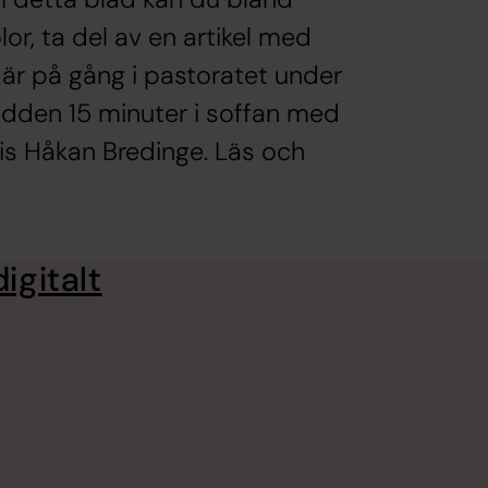
or, ta del av en artikel med
är på gång i pastoratet under
podden 15 minuter i soffan med
is Håkan Bredinge. Läs och
igitalt