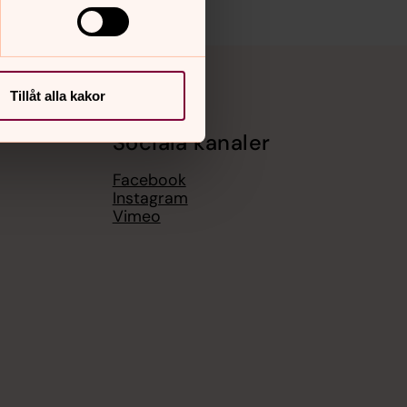
Tillåt alla kakor
Sociala kanaler
Facebook
Instagram
Vimeo