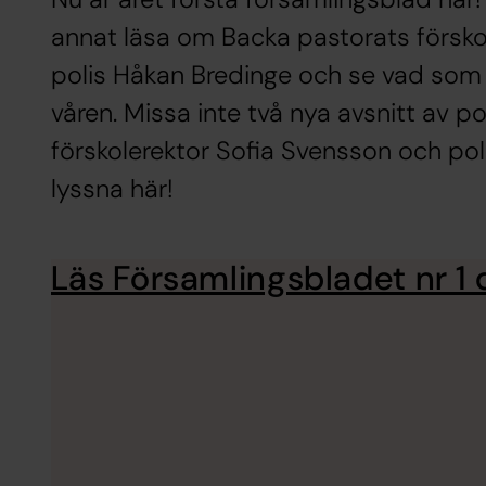
annat läsa om Backa pastorats förskol
polis Håkan Bredinge och se vad som 
våren. Missa inte två nya avsnitt av 
förskolerektor Sofia Svensson och pol
lyssna här!
Läs Församlingsbladet nr 1 d