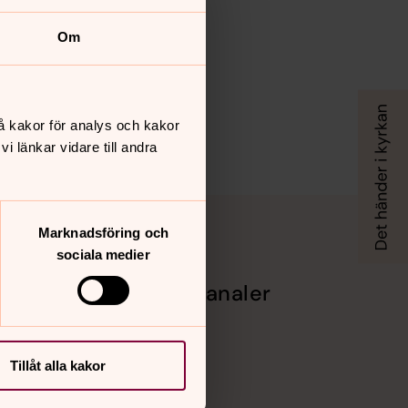
Om
å kakor för analys och kakor
 länkar vidare till andra
Marknadsföring och
sociala medier
Sociala kanaler
Facebook
Instagram
Vimeo
Tillåt alla kakor