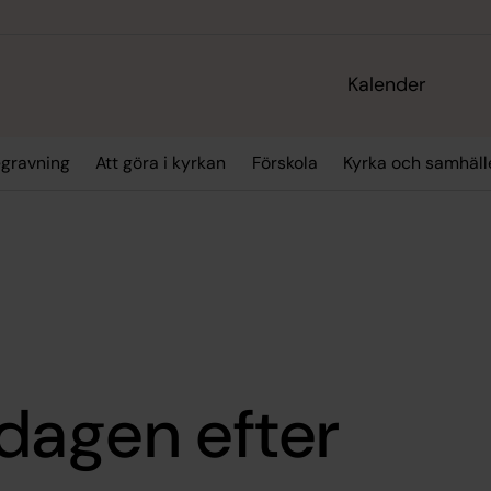
Kalender
gravning
Att göra i kyrkan
Förskola
Kyrka och samhäll
dagen efter