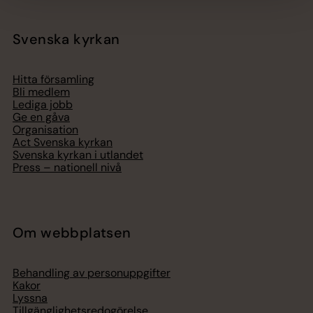
Svenska kyrkan
Hitta församling
Bli medlem
Lediga jobb
Ge en gåva
Organisation
Act Svenska kyrkan
Svenska kyrkan i utlandet
Press – nationell nivå
Om webbplatsen
Behandling av personuppgifter
Kakor
Lyssna
Tillgänglighetsredogörelse