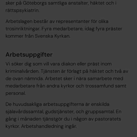
sker på Göteborgs samtliga anstalter, häktet och i
rättspsykiatrin.
Arbetslagen består av representanter för olika
trosinriktningar. Fyra medarbetare, idag fyra präster
kommer från Svenska Kyrkan.
Arbetsuppgifter
Vi söker dig som vill vara diakon eller präst inom
kriminalvården. Tjänsten är förlagt på häktet och två av
de ovan nämnda. Arbetet sker i nära samarbete med
medarbetare från andra kyrkor och trossamfund samt
personal.
De huvudsakliga arbetsuppgifterna är enskilda
själavårdssamtal, gudstjänster, och gruppsamtal. En
gång i månaden tjänstgör du i någon av pastoratets
kyrkor. Arbetshandledning ingår.