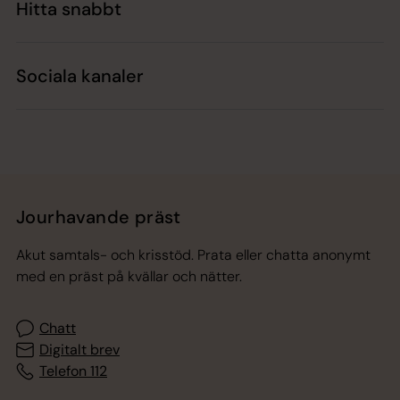
Hitta snabbt
Sociala kanaler
Jourhavande präst
Akut samtals- och krisstöd. Prata eller chatta anonymt
med en präst på kvällar och nätter.
Chatt
Digitalt brev
Telefon 112