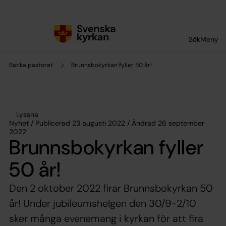
Till innehållet
Till undermeny
Sök
Meny
Backa pastorat
Brunnsbokyrkan fyller 50 år!
Lyssna
Nyhet / Publicerad 23 augusti 2022 / Ändrad 26 september
2022
Brunnsbokyrkan fyller
50 år!
Den 2 oktober 2022 firar Brunnsbokyrkan 50
år! Under jubileumshelgen den 30/9-2/10
sker många evenemang i kyrkan för att fira