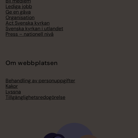
Bli medlem
Lediga jobb
Ge en gåva
Organisation
Act Svenska kyrkan
Svenska kyrkan i utlandet
Press – nationell nivå
Om webbplatsen
Behandling av personuppgifter
Kakor
Lyssna
Tillgänglighetsredogörelse