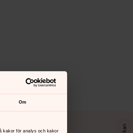
Om
å kakor för analys och kakor