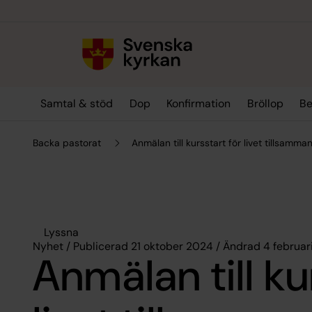
Till innehållet
Till undermeny
Samtal & stöd
Dop
Konfirmation
Bröllop
Be
Backa pastorat
Anmälan till kursstart för livet tillsamma
Lyssna
Nyhet / Publicerad 21 oktober 2024 / Ändrad 4 februar
Anmälan till ku