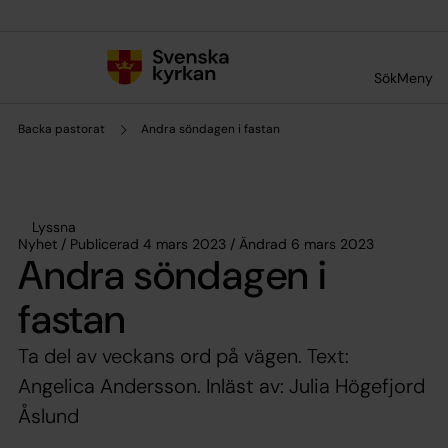
Till innehållet
Till undermeny
Sök
Meny
Backa pastorat
Andra söndagen i fastan
Lyssna
Nyhet / Publicerad 4 mars 2023 / Ändrad 6 mars 2023
Andra söndagen i
fastan
Ta del av veckans ord på vägen. Text:
Angelica Andersson. Inläst av: Julia Högefjord
Åslund