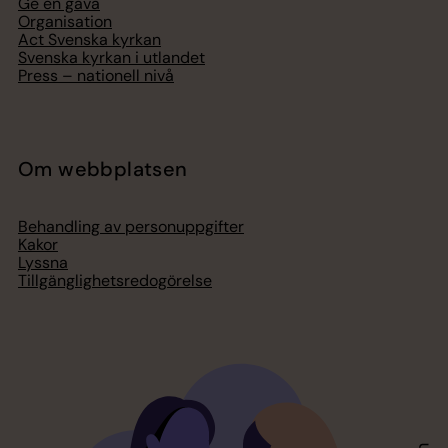
Ge en gåva
Organisation
Act Svenska kyrkan
Svenska kyrkan i utlandet
Press – nationell nivå
Om webbplatsen
Behandling av personuppgifter
Kakor
Lyssna
Tillgänglighetsredogörelse