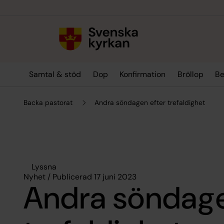
Till innehållet
Till undermeny
Samtal & stöd
Dop
Konfirmation
Bröllop
Be
Backa pastorat
Andra söndagen efter trefaldighet
Lyssna
Nyhet / Publicerad 17 juni 2023
Andra söndage