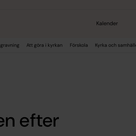
Kalender
gravning
Att göra i kyrkan
Förskola
Kyrka och samhäll
n efter