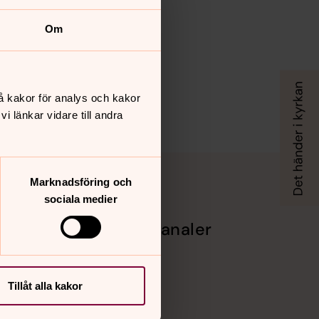
Om
å kakor för analys och kakor
 länkar vidare till andra
Marknadsföring och
sociala medier
Sociala kanaler
Facebook
Instagram
Vimeo
Tillåt alla kakor