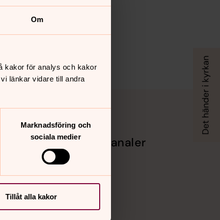
Om
å kakor för analys och kakor
 länkar vidare till andra
Marknadsföring och
sociala medier
Sociala kanaler
Facebook
Instagram
Vimeo
Tillåt alla kakor