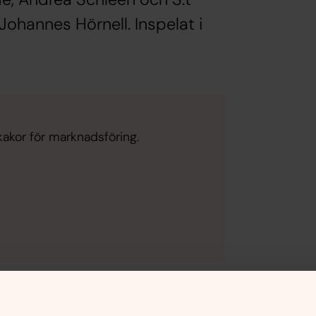
Johannes Hörnell. Inspelat i
kakor för marknadsföring.