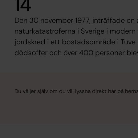
14
Den 30 november 1977, inträffade en 
naturkatastroferna i Sverige i modern t
jordskred i ett bostadsområde i Tuve.
dödsoffer och över 400 personer ble
Du väljer själv om du vill lyssna direkt här på hems