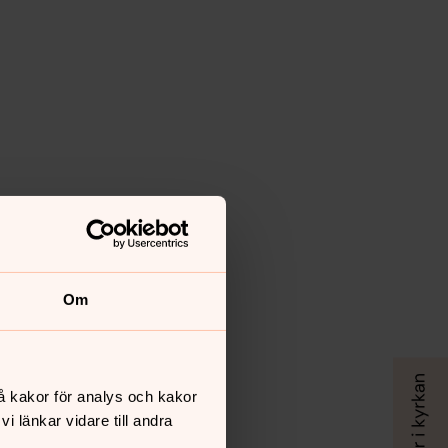
Om
å kakor för analys och kakor
 länkar vidare till andra