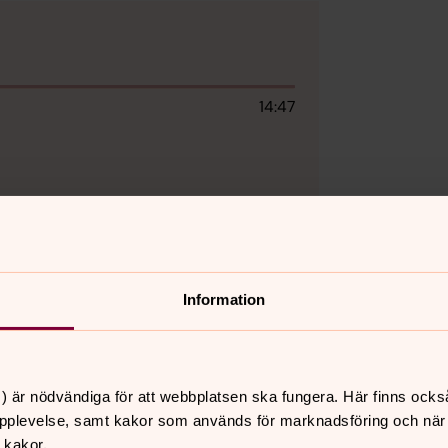
14:47
Information
kakor för marknadsföring.
) är nödvändiga för att webbplatsen ska fungera. Här finns ocks
pplevelse, samt kakor som används för marknadsföring och när vi
 kakor.