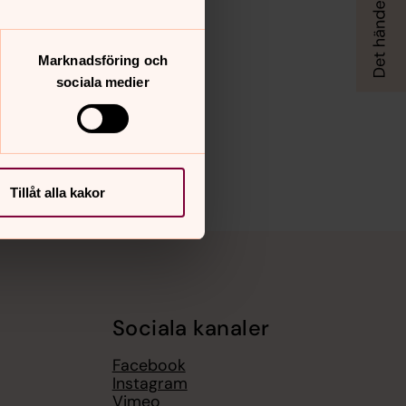
Marknadsföring och
sociala medier
Tillåt alla kakor
Sociala kanaler
Facebook
Instagram
Vimeo