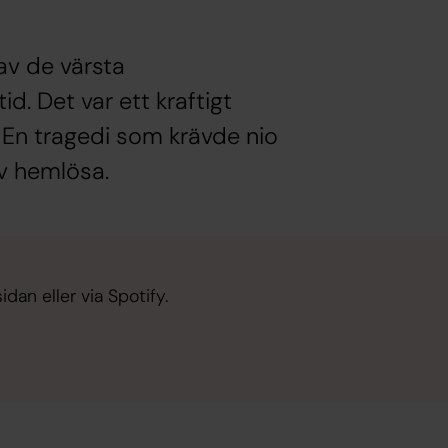
av de värsta
id. Det var ett kraftigt
 En tragedi som krävde nio
v hemlösa.
idan eller via Spotify.