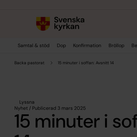
Till innehållet
Till undermeny
Samtal & stöd
Dop
Konfirmation
Bröllop
Be
Backa pastorat
15 minuter i soffan: Avsnitt 14
Lyssna
Nyhet / Publicerad 3 mars 2025
15 minuter i so