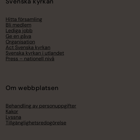
Svenska kyrkan
Hitta församling
Bli medlem
Lediga jobb
Ge en gåva
Organisation
Act Svenska kyrkan
Svenska kyrkan i utlandet
Press – nationell nivå
Om webbplatsen
Behandling av personuppgifter
Kakor
Lyssna
Tillgänglighetsredogörelse