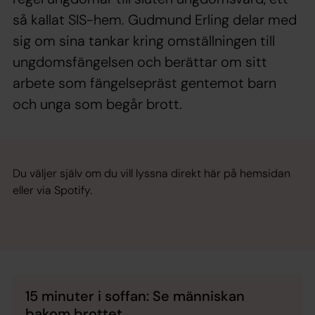
så kallat SIS-hem. Gudmund Erling delar med
sig om sina tankar kring omställningen till
ungdomsfängelsen och berättar om sitt
arbete som fängelsepräst gentemot barn
och unga som begår brott.
Du väljer själv om du vill lyssna direkt här på hemsidan
eller via Spotify.
15 minuter i soffan: Se människan
bakom brottet